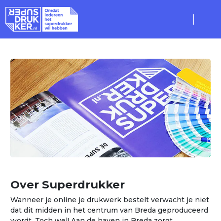
Over Superdrukker
Wanneer je online je drukwerk bestelt verwacht je niet
dat dit midden in het centrum van Breda geproduceerd
wordt. Toch wel! Aan de haven in Breda zorgt