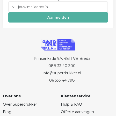
E-mail
Aanmelden
Prinsenkade 9A, 4811 VB Breda
088 33 40 300
info@superdrukker.nl
06 533 44 798
Over ons
Klantenservice
Over Superdrukker
Hulp & FAQ
Blog
Offerte aanvragen