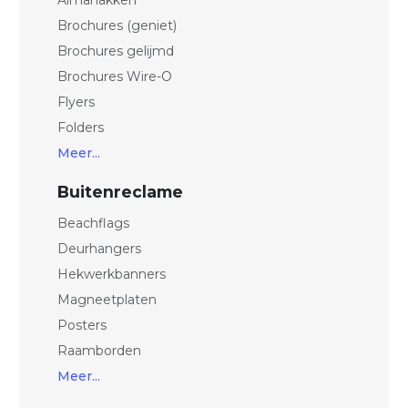
Almanakken
Brochures (geniet)
Brochures gelijmd
Brochures Wire-O
Flyers
Folders
Meer...
Buitenreclame
Beachflags
Deurhangers
Hekwerkbanners
Magneetplaten
Posters
Raamborden
Meer...