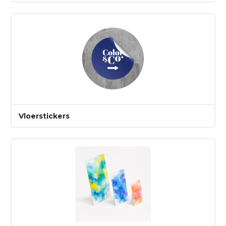
Vloerstickers