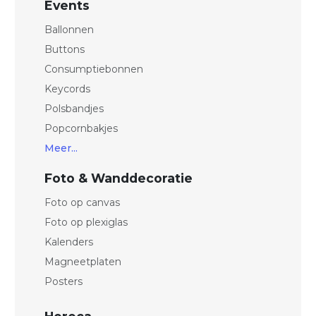
Events
Ballonnen
Buttons
Consumptiebonnen
Keycords
Polsbandjes
Popcornbakjes
Meer...
Foto & Wanddecoratie
Foto op canvas
Foto op plexiglas
Kalenders
Magneetplaten
Posters