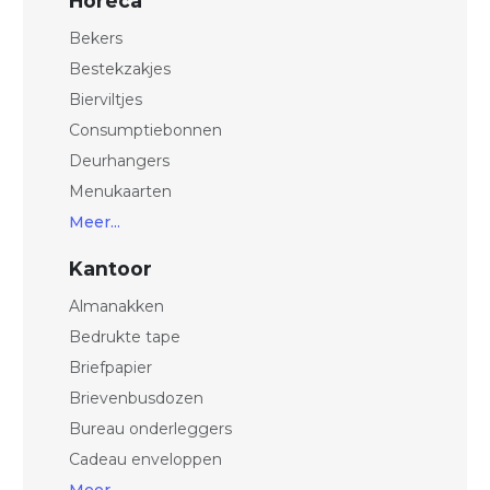
Horeca
Bekers
Bestekzakjes
Bierviltjes
Consumptiebonnen
Deurhangers
Menukaarten
Meer...
Kantoor
Almanakken
Bedrukte tape
Briefpapier
Brievenbusdozen
Bureau onderleggers
Cadeau enveloppen