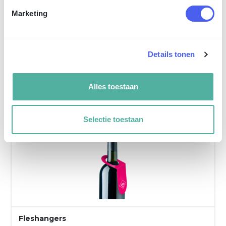
Marketing
Details tonen
Alles toestaan
Nieuw
in ons assortiment
Selectie toestaan
Fleshangers