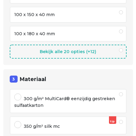
100 x 150 x 40 mm
100 x 180 x 40 mm
Bekijk alle 20 opties (+12)
Materiaal
3
300 g/m² MultiCard® eenzijdig gestreken
sulfaatkarton
tip
350 g/m² silk mc