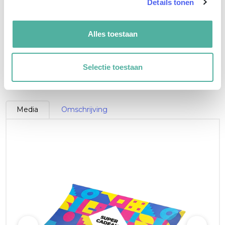
Details tonen
Bedrukking
6
Alles toestaan
4/0 Full colour
Selectie toestaan
Media
Omschrijving