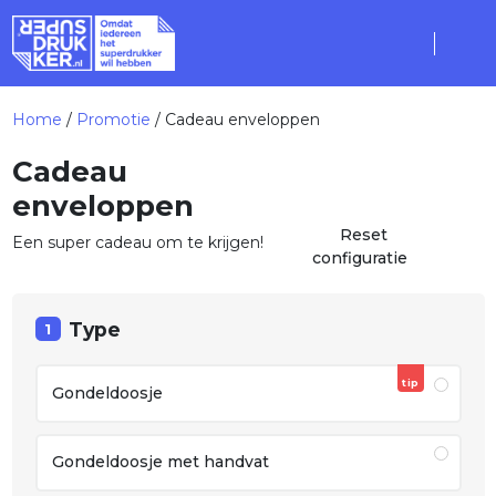
Home
/
Promotie
/ Cadeau enveloppen
Cadeau
enveloppen
Reset
Een super cadeau om te krijgen!
configuratie
Type
1
tip
Gondeldoosje
Gondeldoosje met handvat