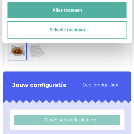
Alles toestaan
Selectie toestaan
1
/ 2
Jouw configuratie
Deel product link
Download werktekening