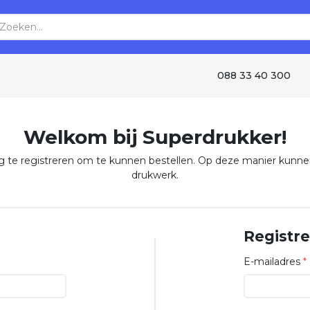
088 33 40 300
Welkom bij Superdrukker!
lig te registreren om te kunnen bestellen. Op deze manier kunn
drukwerk.
Registr
E-mailadres
*