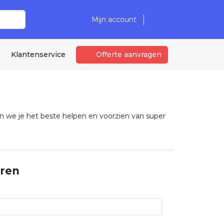
Mijn account
Klantenservice
Offerte aanvragen
en we je het beste helpen en voorzien van super
eren