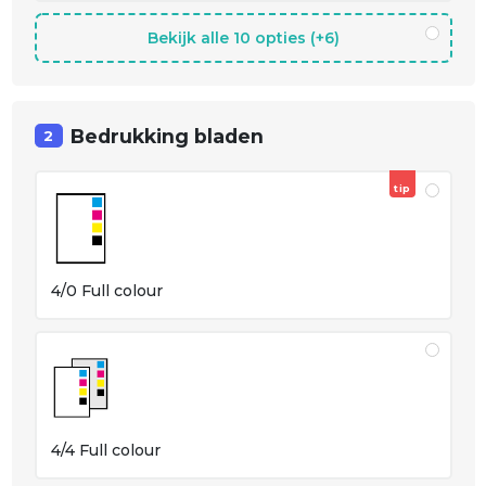
Bekijk alle 10 opties (+6)
Bedrukking bladen
2
tip
4/0 Full colour
4/4 Full colour