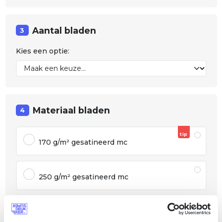
Aantal bladen
3
Kies een optie:
Materiaal bladen
4
tip
170 g/m² gesatineerd mc
250 g/m² gesatineerd mc
300 g/m² gesatineerd mc