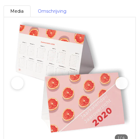
Media
Omschrijving
1
/ 4