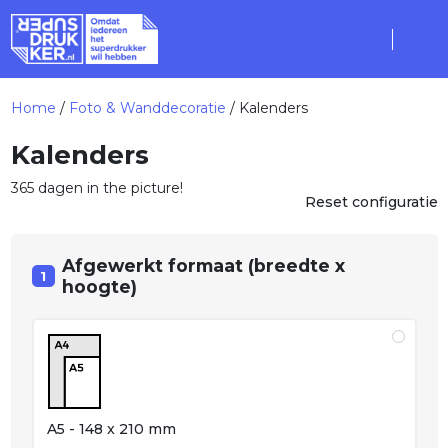
Home
/
Foto & Wanddecoratie
/ Kalenders
Kalenders
365 dagen in the picture!
Reset configuratie
Afgewerkt formaat (breedte x
1
hoogte)
A5 - 148 x 210 mm